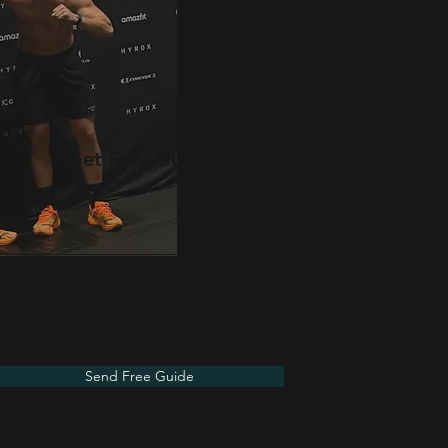
Get Free Guide
Vorname
E-Mail-Adresse
Send Free Guide