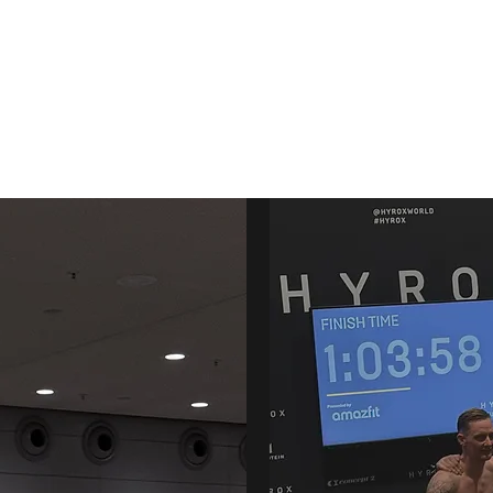
N BRÄCKLE
Home
Clients
Personal C